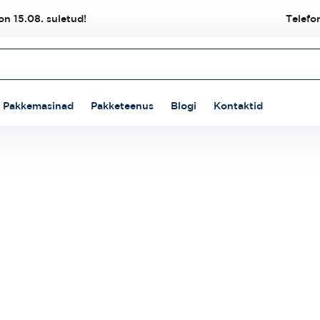
n 15.08. suletud!
Telefo
Pakkemasinad
Pakketeenus
Blogi
Kontaktid