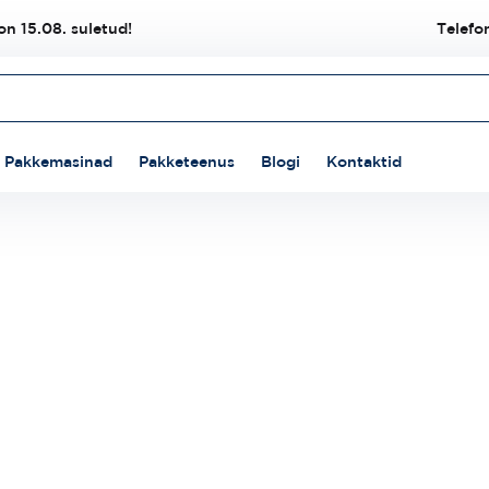
n 15.08. suletud!
Telefo
Pakkemasinad
Pakketeenus
Blogi
Kontaktid