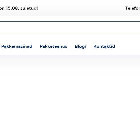
n 15.08. suletud!
Telefo
Pakkemasinad
Pakketeenus
Blogi
Kontaktid