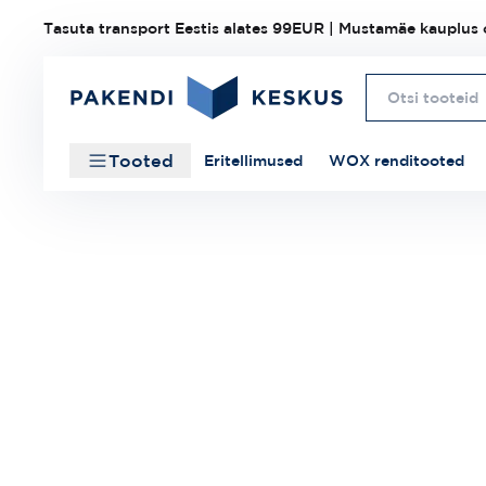
Tasuta transport Eestis alates 99EUR | Mustamäe kauplus o
Tooted
Eritellimused
WOX renditooted