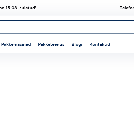
n 15.08. suletud!
Telefo
Pakkemasinad
Pakketeenus
Blogi
Kontaktid