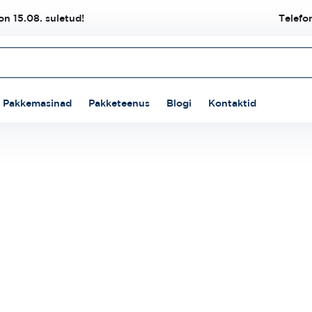
n 15.08. suletud!
Telefo
Pakkemasinad
Pakketeenus
Blogi
Kontaktid