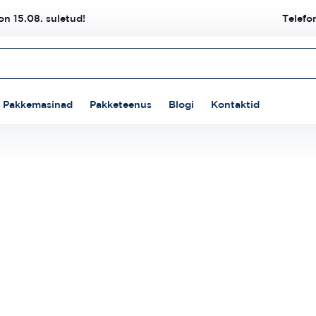
n 15.08. suletud!
Telefo
Pakkemasinad
Pakketeenus
Blogi
Kontaktid