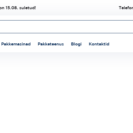
n 15.08. suletud!
Telefo
Pakkemasinad
Pakketeenus
Blogi
Kontaktid