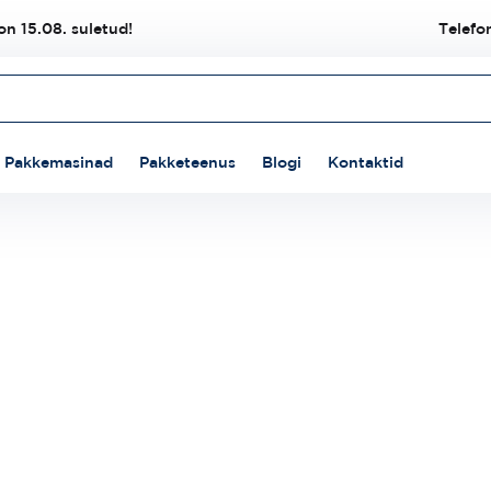
n 15.08. suletud!
Telefo
Pakkemasinad
Pakketeenus
Blogi
Kontaktid