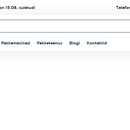
n 15.08. suletud!
Telefo
Pakkemasinad
Pakketeenus
Blogi
Kontaktid