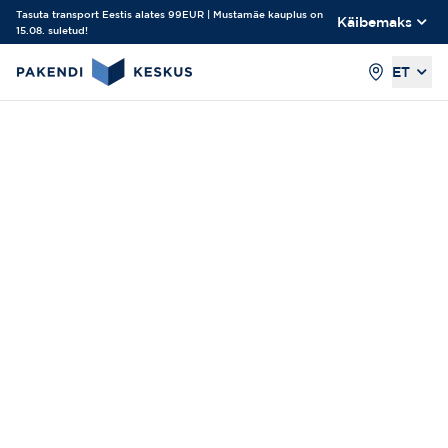
Tasuta transport Eestis alates 99EUR | Mustamäe kauplus on
Käibemaks
15.08. suletud!
ET