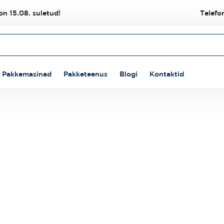
n 15.08. suletud!
Telefo
Pakkemasinad
Pakketeenus
Blogi
Kontaktid