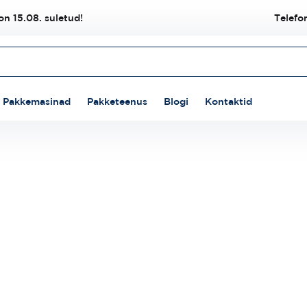
n 15.08. suletud!
Telefo
Pakkemasinad
Pakketeenus
Blogi
Kontaktid