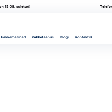
n 15.08. suletud!
Telefo
Pakkemasinad
Pakketeenus
Blogi
Kontaktid