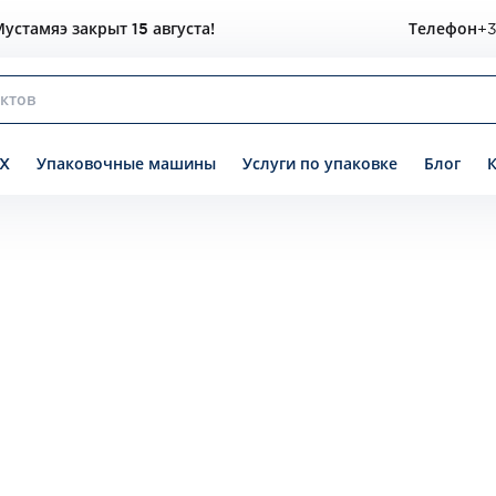
устамяэ закрыт 15 августа!
Телефон
+3
X
Упаковочные машины
Услуги по упаковке
Блог