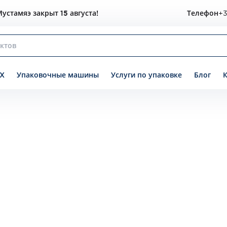
устамяэ закрыт 15 августа!
Телефон
+3
X
Упаковочные машины
Услуги по упаковке
Блог