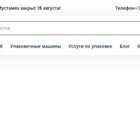
устамяэ закрыт 15 августа!
Телефон
+3
X
Упаковочные машины
Услуги по упаковке
Блог