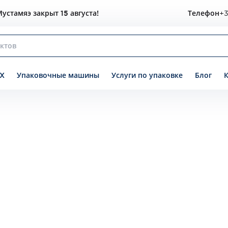
устамяэ закрыт 15 августа!
Телефон
+3
X
Упаковочные машины
Услуги по упаковке
Блог