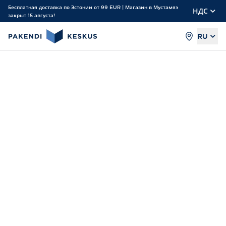
Бесплатная доставка по Эстонии от 99 EUR | Магазин в Мустамяэ
НДС
закрыт 15 августа!
RU