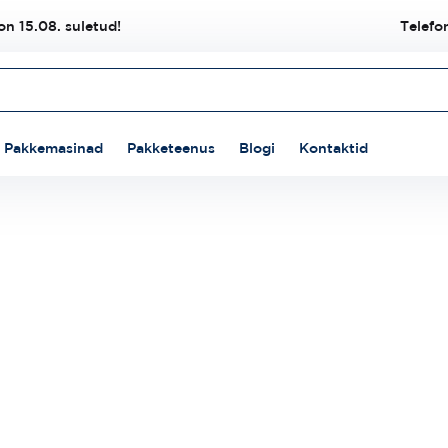
n 15.08. suletud!
Telefo
Pakkemasinad
Pakketeenus
Blogi
Kontaktid