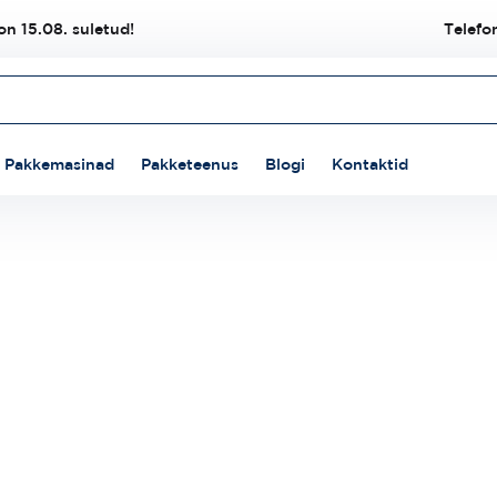
n 15.08. suletud!
Telefo
Pakkemasinad
Pakketeenus
Blogi
Kontaktid