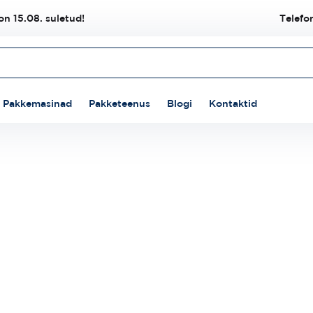
n 15.08. suletud!
Telefo
Pakkemasinad
Pakketeenus
Blogi
Kontaktid