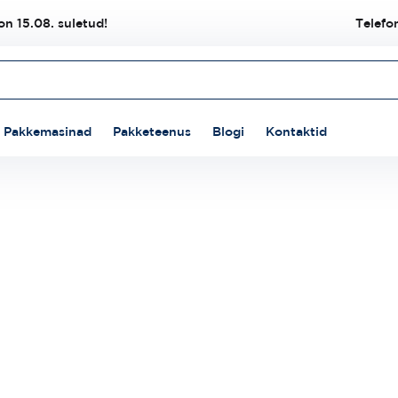
n 15.08. suletud!
Telefo
Pakkemasinad
Pakketeenus
Blogi
Kontaktid