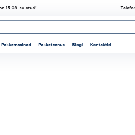
n 15.08. suletud!
Telefo
Pakkemasinad
Pakketeenus
Blogi
Kontaktid