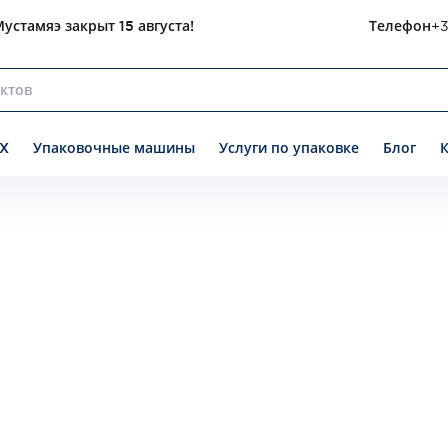
устамяэ закрыт 15 августа!
Телефон
+3
X
Упаковочные машины
Услуги по упаковке
Блог