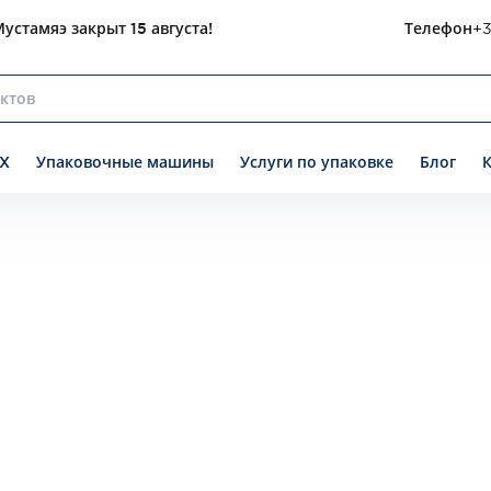
устамяэ закрыт 15 августа!
Телефон
+3
X
Упаковочные машины
Услуги по упаковке
Блог