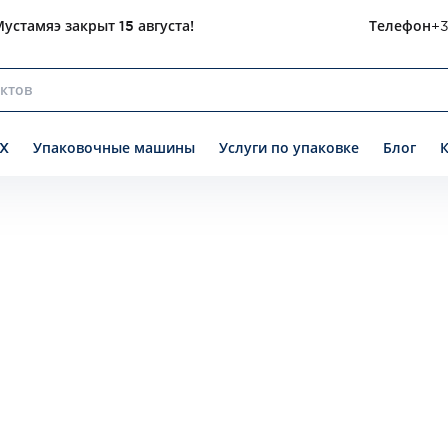
устамяэ закрыт 15 августа!
Телефон
+3
X
Упаковочные машины
Услуги по упаковке
Блог