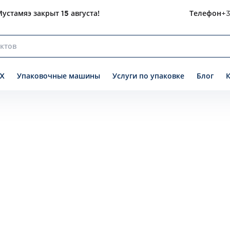
устамяэ закрыт 15 августа!
Телефон
+3
X
Упаковочные машины
Услуги по упаковке
Блог