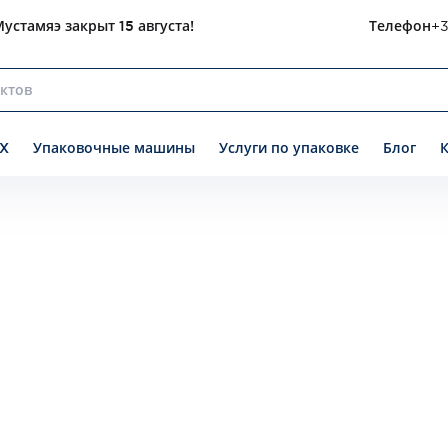
устамяэ закрыт 15 августа!
Телефон
+3
X
Упаковочные машины
Услуги по упаковке
Блог