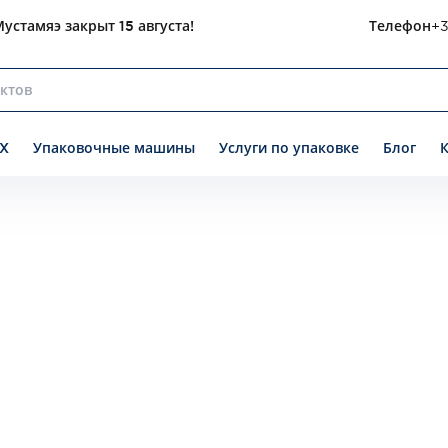
устамяэ закрыт 15 августа!
Телефон
+3
X
Упаковочные машины
Услуги по упаковке
Блог