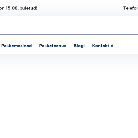
n 15.08. suletud!
Telefo
Pakkemasinad
Pakketeenus
Blogi
Kontaktid